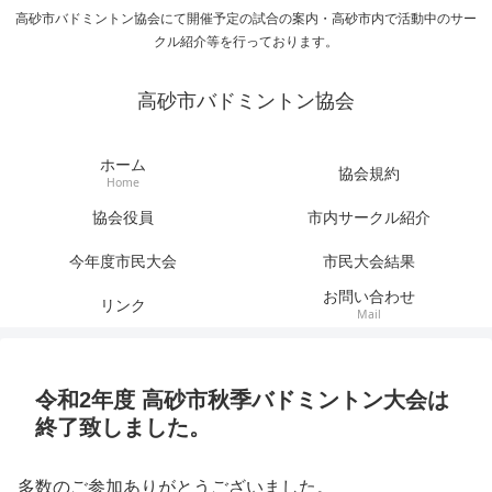
高砂市バドミントン協会にて開催予定の試合の案内・高砂市内で活動中のサー
クル紹介等を行っております。
高砂市バドミントン協会
ホーム
協会規約
Home
協会役員
市内サークル紹介
今年度市民大会
市民大会結果
お問い合わせ
リンク
Mail
令和2年度 高砂市秋季バドミントン大会は
終了致しました。
多数のご参加ありがとうございました。