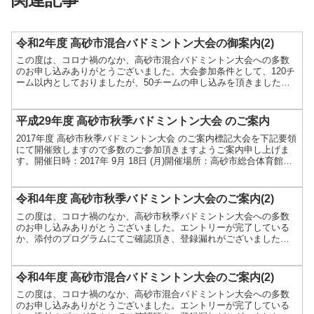
令和2年度 高砂市混合バドミントン大会の御案内(2)
この度は、コロナ禍のなか、高砂市混合バドミントン大会への多数
のお申し込みありがとうございました。大会参加条件として、120チ
ーム以内としておりましたが、50チームの申し込みを頂きましたの
で、お申込み頂きました方、全員にご参加頂けることとなり...
平成29年度 高砂市秋季バドミントン大会 のご案内
2017年度 高砂市秋季バドミントン大会 のご案内標記大会を下記要領
にて開催致しますので多数のご参加頂きますようご案内申し上げま
す。開催日時：2017年 9月 18日 (月)開催場所：高砂市総合体育館申
込方法：指定申込み用紙･封書･ハガキを...
令和4年度 高砂市秋季バドミントン大会のご案内(2)
この度は、コロナ禍のなか、高砂市秋季バドミントン大会への多数
のお申し込みありがとうございました。エントリーが完了している
か、添付のプログラムにてご確認頂き、登録漏れがございましたら
ホームページのお問合せフォームにてご連絡お願い致します。た
だ...
令和4年度 高砂市混合バドミントン大会のご案内(2)
この度は、コロナ禍のなか、高砂市混合バドミントン大会への多数
のお申し込みありがとうございました。エントリーが完了している