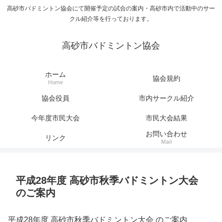
高砂市バドミントン協会にて開催予定の試合の案内・高砂市内で活動中のサー
クル紹介等を行っております。
高砂市バドミントン協会
ホーム
協会規約
Home
協会役員
市内サークル紹介
今年度市民大会
市民大会結果
お問い合わせ
リンク
Mail
平成28年度 高砂市秋季バドミントン大会
のご案内
平成28年度 高砂市秋季バドミントン大会 のご案内